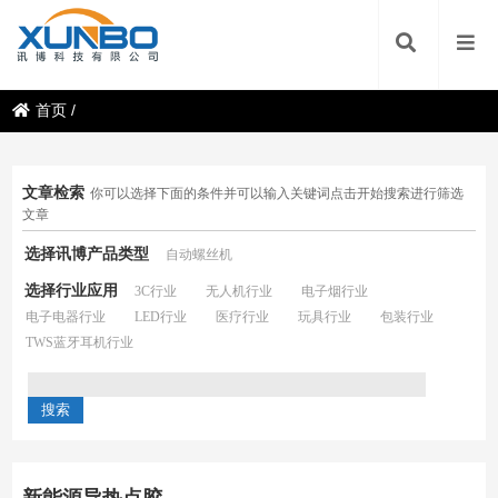
首页
/
文章检索
你可以选择下面的条件并可以输入关键词点击开始搜索进行筛选
文章
选择讯博产品类型
自动螺丝机
选择行业应用
3C行业
无人机行业
电子烟行业
电子电器行业
LED行业
医疗行业
玩具行业
包装行业
TWS蓝牙耳机行业