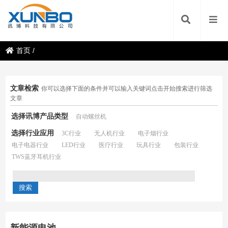
首页
/
文章检索
你可以选择下面的条件并可以输入关键词点击开始搜索进行筛选
文章
选择讯博产品类型
自动螺丝机
选择行业应用
3C行业
无人机行业
电子烟行业
电子电器行业
LED行业
医疗行业
玩具行业
包装行业
TWS蓝牙耳机行业