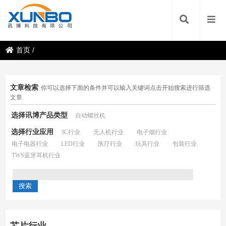
首页
/
文章检索
你可以选择下面的条件并可以输入关键词点击开始搜索进行筛选
文章
选择讯博产品类型
自动螺丝机
选择行业应用
3C行业
无人机行业
电子烟行业
电子电器行业
LED行业
医疗行业
玩具行业
包装行业
TWS蓝牙耳机行业