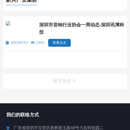
新兴产业集群
深圳市音响行业协会一周动态-深圳讯博科
技
2022/07/27
2353
查看全文
展开更多
所有分类
深圳讯博科技
我们的联络方式
案例
广东省深圳市宝安区新桥新玉路48号大宏科技园二