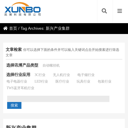
首页
/
Tag Archives: 新兴产业集群
文章检索
你可以选择下面的条件并可以输入关键词点击开始搜索进行筛选
文章
选择讯博产品类型
自动螺丝机
选择行业应用
3C行业
无人机行业
电子烟行业
电子电器行业
LED行业
医疗行业
玩具行业
包装行业
TWS蓝牙耳机行业