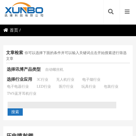
首页
/
文章检索
你可以选择下面的条件并可以输入关键词点击开始搜索进行筛选
文章
选择讯博产品类型
自动螺丝机
选择行业应用
3C行业
无人机行业
电子烟行业
电子电器行业
LED行业
医疗行业
玩具行业
包装行业
TWS蓝牙耳机行业