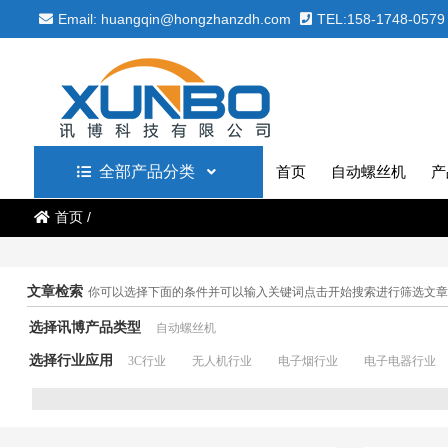
Email: huangqin@hongzhanzdh.com
TEL:158-1748-0579
全部产品分类
首页
自动螺丝机
产
首页
/
文章检索
你可以选择下面的条件并可以输入关键词点击开始搜索进行筛选文章
选择讯博产品类型
自动螺丝机
选择行业应用
3C行业
无人机行业
电子烟行业
电子电器行业