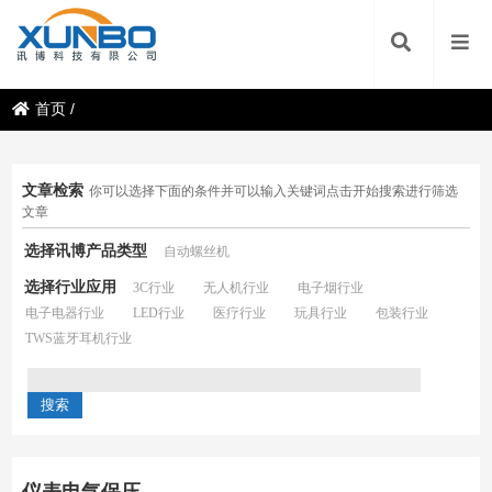
首页
/
文章检索
你可以选择下面的条件并可以输入关键词点击开始搜索进行筛选
文章
选择讯博产品类型
自动螺丝机
选择行业应用
3C行业
无人机行业
电子烟行业
电子电器行业
LED行业
医疗行业
玩具行业
包装行业
TWS蓝牙耳机行业