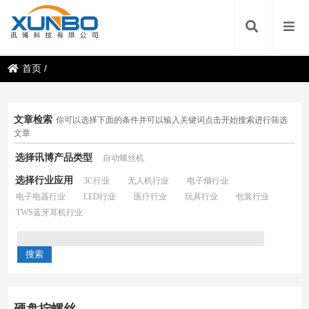
首页
/
文章检索
你可以选择下面的条件并可以输入关键词点击开始搜索进行筛选
文章
选择讯博产品类型
自动螺丝机
选择行业应用
3C行业
无人机行业
电子烟行业
电子电器行业
LED行业
医疗行业
玩具行业
包装行业
TWS蓝牙耳机行业