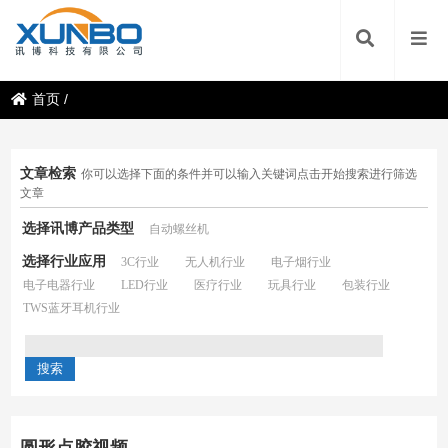
首页
/
文章检索
你可以选择下面的条件并可以输入关键词点击开始搜索进行筛选
文章
选择讯博产品类型
自动螺丝机
选择行业应用
3C行业
无人机行业
电子烟行业
电子电器行业
LED行业
医疗行业
玩具行业
包装行业
TWS蓝牙耳机行业