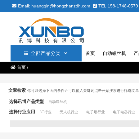
Email: huangqin@hongzhanzdh.com
TEL:158-1748-0579
全部产品分类
首页
自动螺丝机
产
首页
/
文章检索
你可以选择下面的条件并可以输入关键词点击开始搜索进行筛选文章
选择讯博产品类型
自动螺丝机
选择行业应用
3C行业
无人机行业
电子烟行业
电子电器行业