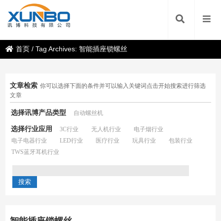
首页
/
Tag Archives: 智能插座锁螺丝
文章检索
你可以选择下面的条件并可以输入关键词点击开始搜索进行筛选
文章
选择讯博产品类型
自动螺丝机
选择行业应用
3C行业
无人机行业
电子烟行业
电子电器行业
LED行业
医疗行业
玩具行业
包装行业
TWS蓝牙耳机行业