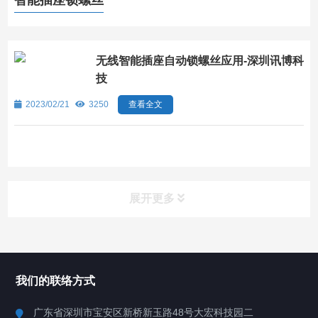
智能插座锁螺丝
无线智能插座自动锁螺丝应用-深圳讯博科
技
2023/02/21
3250
查看全文
展开更多
所有分类
深圳讯博科技
我们的联络方式
案例
广东省深圳市宝安区新桥新玉路48号大宏科技园二