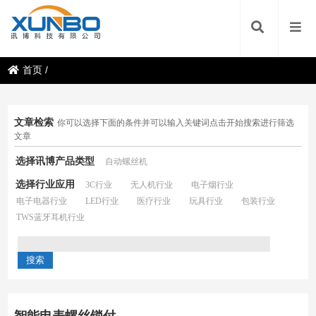
首页
/
文章检索
你可以选择下面的条件并可以输入关键词点击开始搜索进行筛选
文章
选择讯博产品类型
自动螺丝机
选择行业应用
3C行业
无人机行业
电子烟行业
电子电器行业
LED行业
医疗行业
玩具行业
包装行业
TWS蓝牙耳机行业