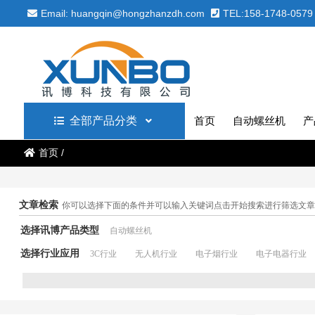
Email: huangqin@hongzhanzdh.com
TEL:158-1748-0579
全部产品分类
首页
自动螺丝机
产
首页
/
文章检索
你可以选择下面的条件并可以输入关键词点击开始搜索进行筛选文章
选择讯博产品类型
自动螺丝机
选择行业应用
3C行业
无人机行业
电子烟行业
电子电器行业