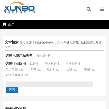
首页
/
文章检索
你可以选择下面的条件并可以输入关键词点击开始搜索进行筛选
文章
选择讯博产品类型
自动螺丝机
选择行业应用
3C行业
无人机行业
电子烟行业
电子电器行业
LED行业
医疗行业
玩具行业
包装行业
TWS蓝牙耳机行业