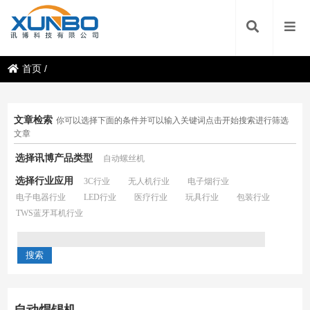
首页
/
文章检索
你可以选择下面的条件并可以输入关键词点击开始搜索进行筛选
文章
选择讯博产品类型
自动螺丝机
选择行业应用
3C行业
无人机行业
电子烟行业
电子电器行业
LED行业
医疗行业
玩具行业
包装行业
TWS蓝牙耳机行业