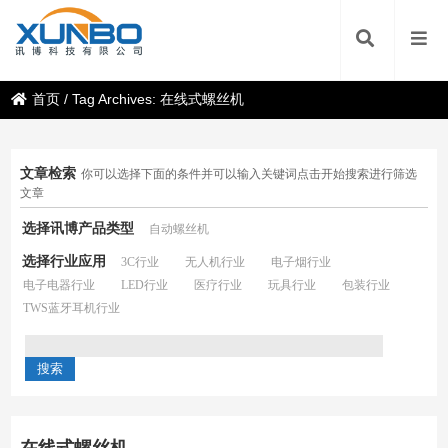
首页
/
Tag Archives: 在线式螺丝机
文章检索
你可以选择下面的条件并可以输入关键词点击开始搜索进行筛选
文章
选择讯博产品类型
自动螺丝机
选择行业应用
3C行业
无人机行业
电子烟行业
电子电器行业
LED行业
医疗行业
玩具行业
包装行业
TWS蓝牙耳机行业