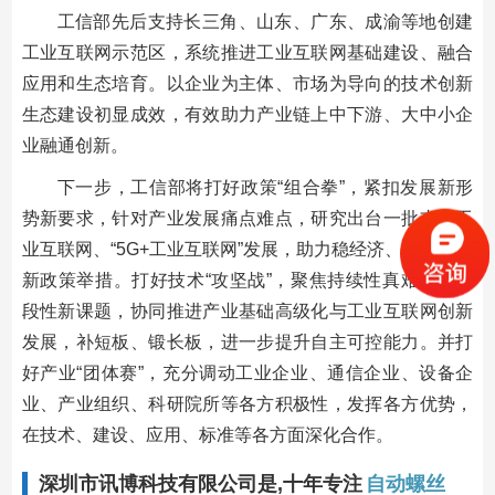
工信部先后支持长三角、山东、广东、成渝等地创建
工业互联网示范区，系统推进工业互联网基础建设、融合
应用和生态培育。以企业为主体、市场为导向的技术创新
生态建设初显成效，有效助力产业链上中下游、大中小企
业融通创新。
下一步，工信部将打好政策“组合拳”，紧扣发展新形
势新要求，针对产业发展痛点难点，研究出台一批支持工
业互联网、“5G+工业互联网”发展，助力稳经济、保安全的
新政策举措。打好技术“攻坚战”，聚焦持续性真难题和阶
段性新课题，协同推进产业基础高级化与工业互联网创新
发展，补短板、锻长板，进一步提升自主可控能力。并打
好产业“团体赛”，充分调动工业企业、通信企业、设备企
业、产业组织、科研院所等各方积极性，发挥各方优势，
在技术、建设、应用、标准等各方面深化合作。
深圳市讯博科技有限公司是,十年专注
自动螺丝