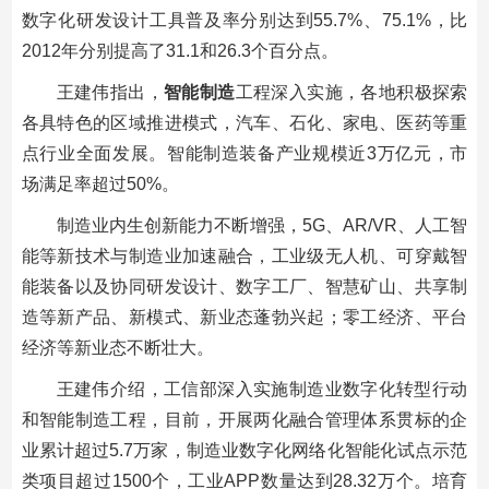
数字化研发设计工具普及率分别达到55.7%、75.1%，比
2012年分别提高了31.1和26.3个百分点。
王建伟指出，
智能制造
工程深入实施，各地积极探索
各具特色的区域推进模式，汽车、石化、家电、医药等重
点行业全面发展。智能制造装备产业规模近3万亿元，市
场满足率超过50%。
制造业内生创新能力不断增强，5G、AR/VR、人工智
能等新技术与制造业加速融合，工业级无人机、可穿戴智
能装备以及协同研发设计、数字工厂、智慧矿山、共享制
造等新产品、新模式、新业态蓬勃兴起；零工经济、平台
经济等新业态不断壮大。
王建伟介绍，工信部深入实施制造业数字化转型行动
和智能制造工程，目前，开展两化融合管理体系贯标的企
业累计超过5.7万家，制造业数字化网络化智能化试点示范
类项目超过1500个，工业APP数量达到28.32万个。培育