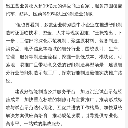
出主营业务收入超10亿元的供应商近百家，服务范围覆盖
汽车、纺织、医药等90%以上的制造业领域。
“但也要看到，多数企业特别是中小企业在推进智能制
造时还面临技术、资金、人才等现实困难。”王振指出，下
一步，工信部将深化示范机制，聚焦原材料、装备制造、
消费品、电子信息等领域的细分行业，围绕设计、生产、
管理、服务等制造全流程，挖掘一批低成本、模块化、可
落地、易推广且带动意义强的智能制造典型场景，建设细
分行业智能制造示范工厂，探索智能制造最佳实践推广路
径。
建设好智能制造公共服务平台，加速沉淀试点示范经
验成果，加快重点标准的制修订与宣贯推广，推动形成标
准与试点示范迭代优化、互促共进的工作格局。加快系统
解决方案供应商培育，推动规范发展，引导提供专业化、
高水平、一站式的集成服务。