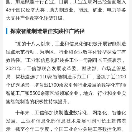
园、加速赋能千行百业。目前，工业互联网已经全面融入
45个国民经济大类，助力制造业、能源、矿业、电力等各
大支柱产业数字化转型升级。
探索智能制造最佳实践推广路径
“党的十八大以来，工业和信息化部积极开展智能制造
试点示范行动，为地区、行业和企业数字化转型探索了有
效路径。”工业和信息化部装备工业一司副司长王振表示，
2021年，工信部联合发展改革委、财政部、市场监管总
局，揭榜遴选了110家智能制造示范工厂，凝练了近1200
个优秀场景。培育出1700余家引领行业发展的数字化车间/
智能工厂和5500余家区域领军企业，地方、行业和企业实
施智能制造的积极性持续提升。
十年来，工信部加快
制造业
数字化、网络化、智能化
发展。工业和信息化部信息技术发展司副司长王建伟表
示，截至今年二季度，全国工业企业关键工序数控化率、