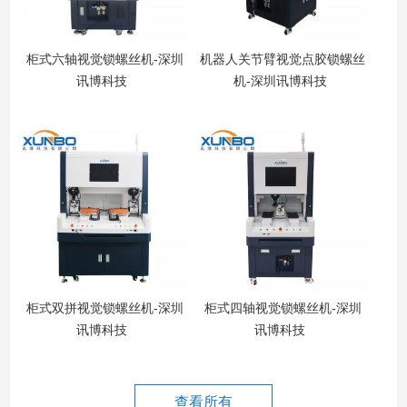
柜式六轴视觉锁螺丝机-深圳
机器人关节臂视觉点胶锁螺丝
讯博科技
机-深圳讯博科技
用
电
柜式双拼视觉锁螺丝机-深圳
柜式四轴视觉锁螺丝机-深圳
第
讯博科技
讯博科技
C
将
东
查看所有