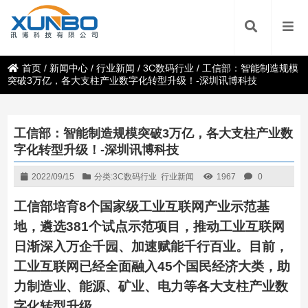
首页
/
新闻中心
/
行业新闻
/
3C数码行业
/
工信部：智能制造规模
突破3万亿，各大支柱产业数字化转型升级！-深圳讯博科技
工信部：智能制造规模突破3万亿，各大支柱产业数
字化转型升级！-深圳讯博科技
2022/09/15
分类:
3C数码行业
行业新闻
1967
0
工信部培育8个国家级工业互联网产业示范基
地，遴选381个试点示范项目，推动工业互联网
日渐深入万企千园、加速赋能千行百业。目前，
工业互联网已经全面融入45个国民经济大类，助
力制造业、能源、矿业、电力等各大支柱产业数
字化转型升级。