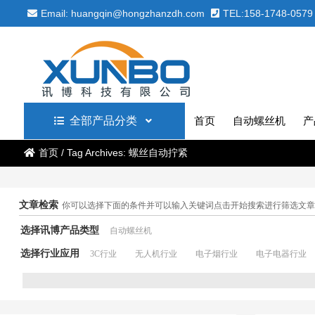
Email: huangqin@hongzhanzdh.com
TEL:158-1748-0579
全部产品分类
首页
自动螺丝机
产
首页
/
Tag Archives: 螺丝自动拧紧
文章检索
你可以选择下面的条件并可以输入关键词点击开始搜索进行筛选文章
选择讯博产品类型
自动螺丝机
选择行业应用
3C行业
无人机行业
电子烟行业
电子电器行业