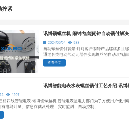
动拧紧
讯博锁螺丝机-闹钟/智能闹钟自动锁付解
2024/05/04
988
自动螺丝锁付背景 针对客户闹钟产品螺丝多且
通过各类电动气动元器件实现螺丝的自动吹气输送
查看全文
讯博智能电表水表螺丝锁付工艺介绍-讯博
/11
4207
 三相四线智能电表-讯博锁螺丝机 智能电表是电力部门为了方便用户使
有电能计量、信息存储及处理、实时监测、自动控制、...