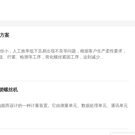
决方案
螺丝小，人工效率低下且易出现不良等问题，根据客户生产柔性要求，
、拧紧、检测等工序，简化螺丝紧固工序，达到减少...
锁螺丝机
用电能而设计的一种计量装置。它由测量单元、数据处理单元、通讯单元