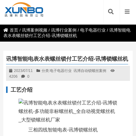
首页
/
讯博案例视频
/
讯博行业案例
/
电子电器行业
/
讯博智能电
表水表螺丝锁付工艺介绍-讯博锁螺丝机
讯博智能电表水表螺丝锁付工艺介绍-讯博锁螺丝机
2023/07/11
分类:
电子电器行业
讯博自动锁螺丝案例
4206
0
工艺介绍
三相四线智能电表-讯博锁螺丝机