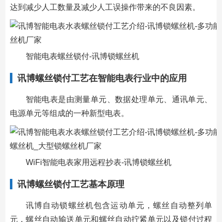
达到减少人工数量及减少人工误操作带来的不良因素。
智能电表螺丝锁付-讯博锁螺丝机
讯博螺丝锁付工艺在智能电表行业中的应用
智能电表是由测量单元、数据处理单元、通讯单元、
电源单元等组成的一种新型电表。
WiFi智能电表家用远程抄表-讯博锁螺丝机
讯博螺丝锁付工艺基本原理
讯博自动锁螺丝机包含运动单元，螺丝自动整列单
元，螺丝自动输送单元和螺丝自动拧紧单元以及锁付过程