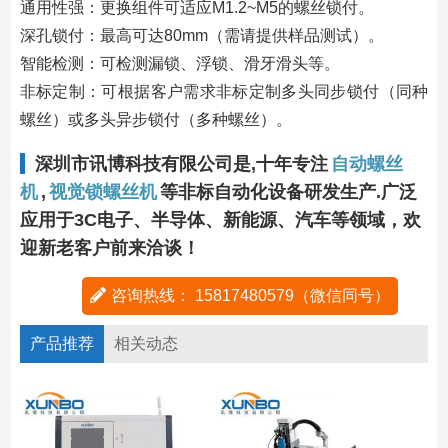
通用性强：更换组件可适应M1.2~M5的螺丝锁付。
深孔锁付：最高可达80mm（需请提供样品测试）。
智能检测：可检测漏锁、浮锁、滑牙滑头等。
非标定制：可根据客户需求非标定制多头同步锁付（同种
螺丝）或多头异步锁付（多种螺丝）。
深圳市讯博科技有限公司是,十年专注
自动螺丝
机
,
视觉锁螺丝机
等非标自动化设备研发生产.广泛
应用于3C电子、半导体、新能源、汽车等领域，欢
迎新老客户前来洽谈！
咨询热线： 15817480579（微信同号）
产品推荐
相关动态