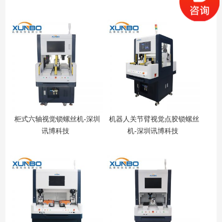
柜式六轴视觉锁螺丝机-深圳
机器人关节臂视觉点胶锁螺丝
讯
讯博科技
机-深圳讯博科技