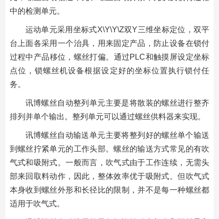
中的检测单元。
运动单元采用坐标式X\Y\Y\Z双Y三维坐标定位，双平
台上面各采用一个治具，用来固定产品，防止设备在锁付
过程中产品移位，螺丝打偏。通过PLC和触摸屏设定坐标
点位，锁螺丝机设备根据设定好的坐标位置执行锁付任
务。
讯博螺丝自动整列单元主要是将散装的螺丝进行整齐
排列并单个输出。整列单元可以通过螺丝供料器来实现。
讯博螺丝自动输送单元主要将整列好的螺丝单个输送
到螺丝拧紧单元的工作头部。螺丝的输送方式常见的有吹
气式和吸附式。一般而言，吹气式由于工作连续，无需头
部来回取料动作，因此，整体效率优于吸附式。但吹气式
本身收到螺丝外形和长径比的限制，并不是每一种螺丝都
适用于吹气式。