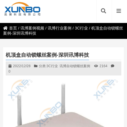
首页
/
讯博案例视频
/
讯博行业案例
/
3C行业
/
机顶盒自动锁螺丝
案例-深圳讯博科技
机顶盒自动锁螺丝案例-深圳讯博科技
2022/12/28
分类:
3C行业
讯博自动锁螺丝案例
2164
0