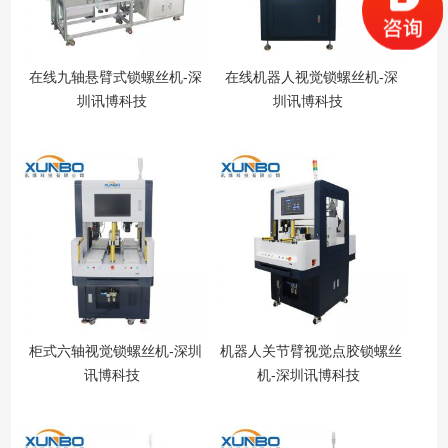
在线九轴悬臂式锁螺丝机-深
在线机器人视觉锁螺丝机-深
圳讯博科技
圳讯博科技
柜式六轴视觉锁螺丝机-深圳
机器人关节臂视觉点胶锁螺丝
讯
讯博科技
机-深圳讯博科技