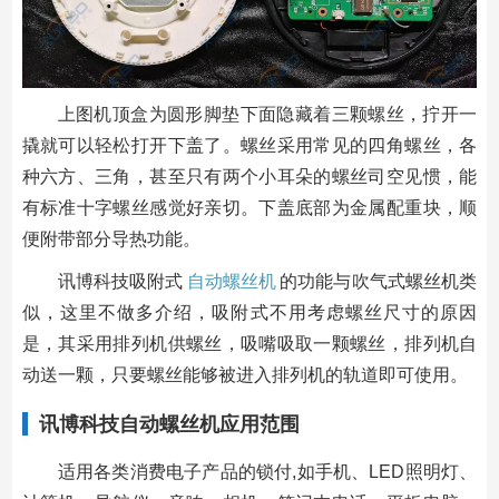
上图机顶盒为圆形脚垫下面隐藏着三颗螺丝，拧开一
撬就可以轻松打开下盖了。螺丝采用常见的四角螺丝，各
种六方、三角，甚至只有两个小耳朵的螺丝司空见惯，能
有标准十字螺丝感觉好亲切。下盖底部为金属配重块，顺
便附带部分导热功能。
讯博科技吸附式
自动螺丝机
的功能与吹气式螺丝机类
似，这里不做多介绍，吸附式不用考虑螺丝尺寸的原因
是，其采用排列机供螺丝，吸嘴吸取一颗螺丝，排列机自
动送一颗，只要螺丝能够被进入排列机的轨道即可使用。
讯博科技自动螺丝机应用范围
适用各类消费电子产品的锁付,如手机、LED照明灯、