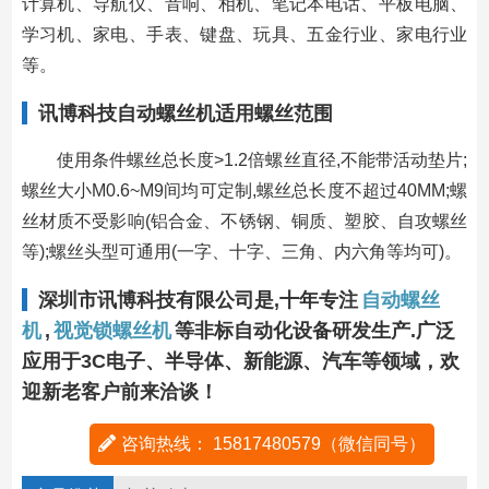
计算机、导航仪、音响、相机、笔记本电话、平板电脑、
学习机、家电、手表、键盘、玩具、五金行业、家电行业
等。
讯博科技自动螺丝机适用螺丝范围
使用条件螺丝总长度>1.2倍螺丝直径,不能带活动垫片;
螺丝大小M0.6~M9间均可定制,螺丝总长度不超过40MM;螺
丝材质不受影响(铝合金、不锈钢、铜质、塑胶、自攻螺丝
等);螺丝头型可通用(一字、十字、三角、内六角等均可)。
深圳市讯博科技有限公司是,十年专注
自动螺丝
机
,
视觉锁螺丝机
等非标自动化设备研发生产.广泛
应用于3C电子、半导体、新能源、汽车等领域，欢
迎新老客户前来洽谈！
咨询热线： 15817480579（微信同号）