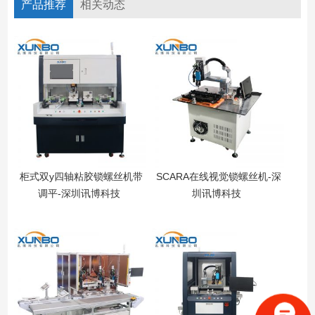
产品推荐
相关动态
柜式双y四轴粘胶锁螺丝机带
SCARA在线视觉锁螺丝机-深
调平-深圳讯博科技
圳讯博科技