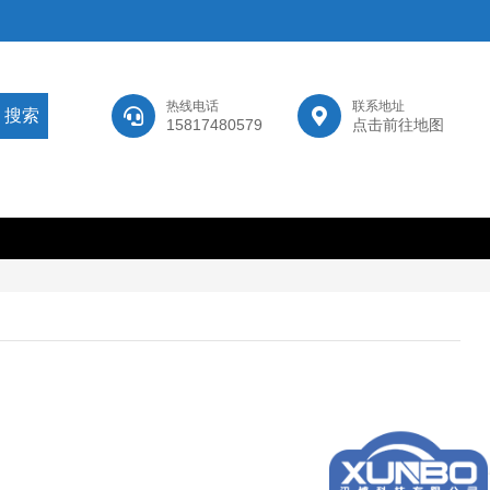
热线电话
联系地址
15817480579
点击前往地图