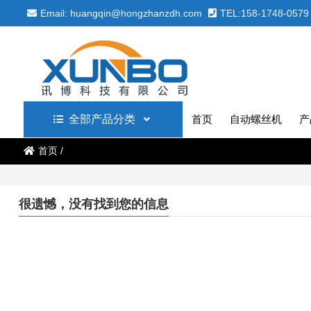
Email: huangqin@hongzhanzdh.com
TEL:158-1748-0579
全部产品分类
首页
自动螺丝机
产
首页
/
很遗憾，没有找到您的信息