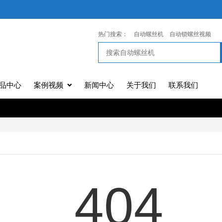
热门搜索：
自动螺丝机
自动锁螺丝视频
品中心
案例视频
新闻中心
关于我们
联系我们
404